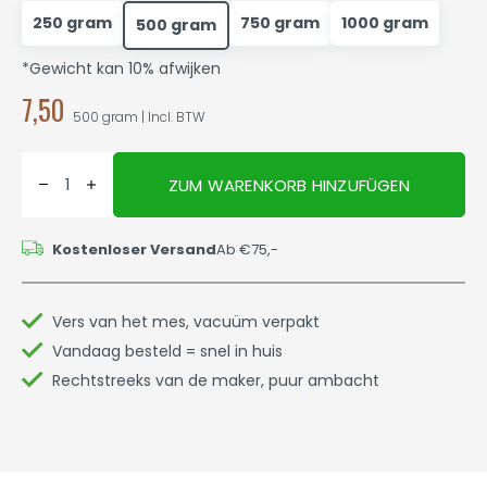
250 gram
750 gram
1000 gram
500 gram
*Gewicht kan 10% afwijken
7,50
500 gram | Incl. BTW
ZUM WARENKORB HINZUFÜGEN
Kostenloser Versand
Ab €75,-
Vers van het mes, vacuüm verpakt
Vandaag besteld = snel in huis
Rechtstreeks van de maker, puur ambacht