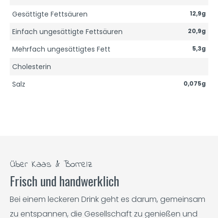
Gesättigte Fettsäuren
12,9g
Einfach ungesättigte Fettsäuren
20,9g
Mehrfach ungesättigtes Fett
5,3g
Cholesterin
Salz
0,075g
Über Kaas & Borrelz
Frisch und handwerklich
Bei einem leckeren Drink geht es darum, gemeinsam
zu entspannen, die Gesellschaft zu genießen und