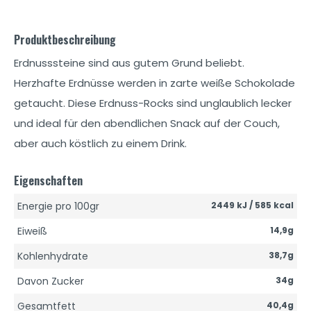
Produktbeschreibung
Erdnusssteine ​​sind aus gutem Grund beliebt.
Herzhafte Erdnüsse werden in zarte weiße Schokolade
getaucht. Diese Erdnuss-Rocks sind unglaublich lecker
und ideal für den abendlichen Snack auf der Couch,
aber auch köstlich zu einem Drink.
Eigenschaften
Energie pro 100gr
2449 kJ / 585 kcal
Eiweiß
14,9g
Kohlenhydrate
38,7g
Davon Zucker
34g
Gesamtfett
40,4g