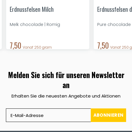
Erdnussfelsen Milch
Erdnussfelsen d
Melk chocolade | Romig
Pure chocolade 
7,50
7,50
Vanaf 250 gram
Vanaf 250 
Melden Sie sich für unseren Newsletter
an
Erhalten Sie die neuesten Angebote und Aktionen
ABONNIEREN