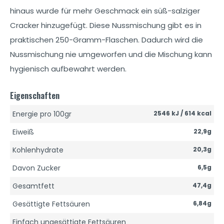
hinaus wurde für mehr Geschmack ein süß-salziger
Cracker hinzugefügt. Diese Nussmischung gibt es in
praktischen 250-Gramm-Flaschen. Dadurch wird die
Nussmischung nie umgeworfen und die Mischung kann
hygienisch aufbewahrt werden.
Eigenschaften
Energie pro 100gr
2546 kJ / 614 kcal
Eiweiß
22,9g
Kohlenhydrate
20,3g
Davon Zucker
6,5g
Gesamtfett
47,4g
Gesättigte Fettsäuren
6,84g
Einfach ungesättigte Fettsäuren