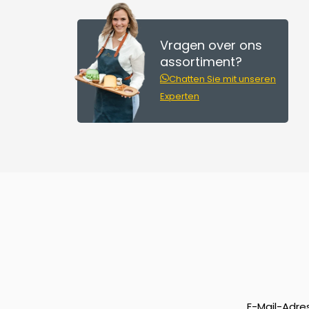
Vragen over ons
assortiment?
Chatten Sie mit unseren
Experten