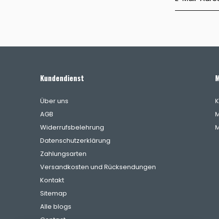
Kundendienst
M
Über uns
K
AGB
M
Widerrufsbelehrung
M
Datenschutzerklärung
Zahlungsarten
Versandkosten und Rücksendungen
Kontakt
Sitemap
Alle blogs