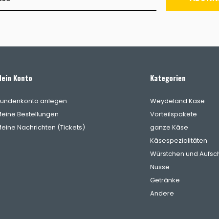
ein Konto
Kategorien
undenkonto anlegen
Weydeland Käse
eine Bestellungen
Vorteilspakete
eine Nachrichten (Tickets)
ganze Käse
Käsespezialitäten
Würstchen und Aufsch
Nüsse
Getränke
Andere