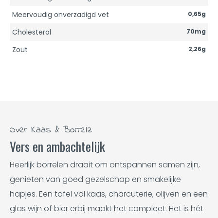
Meervoudig onverzadigd vet
0,65g
Cholesterol
70mg
Zout
2,26g
Over Kaas & Borrelz
Vers en ambachtelijk
Heerlijk borrelen draait om ontspannen samen zijn,
genieten van goed gezelschap en smakelijke
hapjes. Een tafel vol kaas, charcuterie, olijven en een
glas wijn of bier erbij maakt het compleet. Het is hét