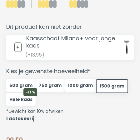
Dit product kan niet zonder
Kaasschaaf Milano+ voor jonge
kaas
(+13,95)
Kies je gewenste hoeveelheid*
500 gram
750 gram
1000 gram
1500 gram
-11 %
Hele kaas
*Gewicht kan 10% afwijken
Lactosevrij: