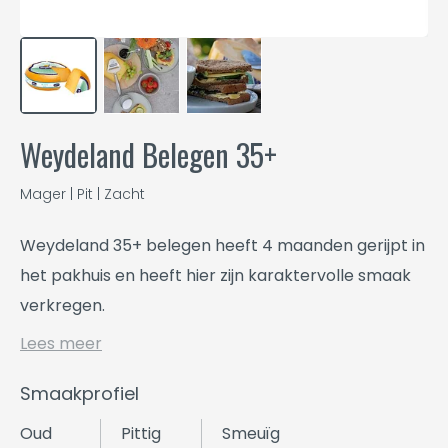
Weydeland Belegen 35+
Mager | Pit | Zacht
Weydeland 35+ belegen heeft 4 maanden gerijpt in
het pakhuis en heeft hier zijn karaktervolle smaak
verkregen.
Lees meer
Smaakprofiel
Oud
Pittig
Smeuïg