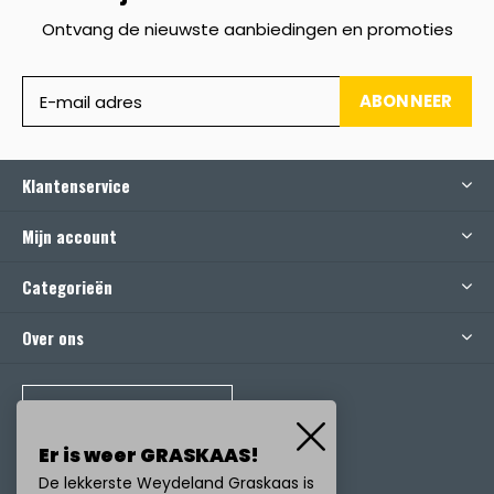
Ontvang de nieuwste aanbiedingen en promoties
ABONNEER
Klantenservice
Mijn account
Categorieën
Over ons
BEL ONS
Er is weer GRASKAAS!
De lekkerste Weydeland Graskaas is