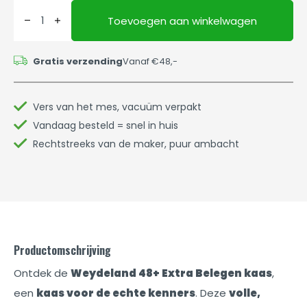
Toevoegen aan winkelwagen
Gratis verzending
Vanaf €48,-
Vers van het mes, vacuüm verpakt
Vandaag besteld = snel in huis
Rechtstreeks van de maker, puur ambacht
Productomschrijving
Ontdek de
Weydeland 48+ Extra Belegen kaas
,
een
kaas voor de echte kenners
. Deze
volle,