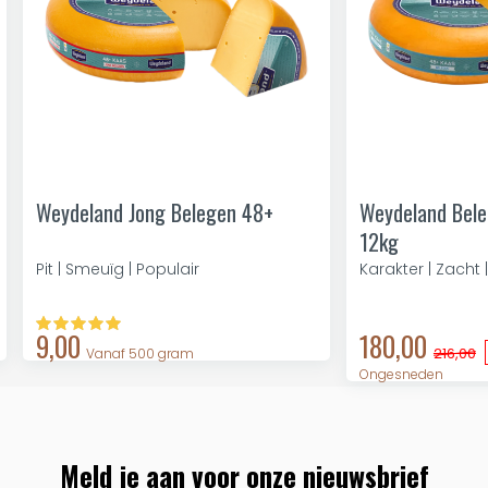
Weydeland Jong Belegen 48+
Weydeland Bele
12kg
Pit | Smeuïg | Populair
Karakter | Zacht |
9,00
180,00
216,00
Vanaf 500 gram
Ongesneden
Meld je aan voor onze nieuwsbrief