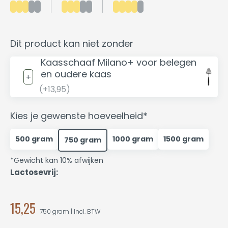
Dit product kan niet zonder
Kaasschaaf Milano+ voor belegen
en oudere kaas
(+13,95)
Kies je gewenste hoeveelheid*
500 gram
1000 gram
1500 gram
750 gram
*Gewicht kan 10% afwijken
Lactosevrij:
15,25
750 gram | Incl. BTW