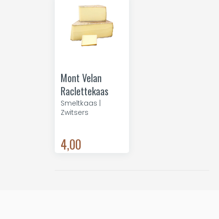
Mont Velan
Raclettekaas
Smeltkaas |
Zwitsers
4,00