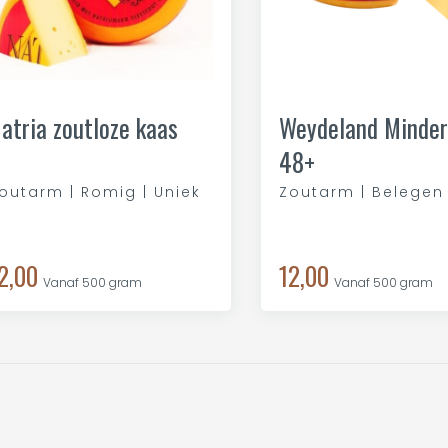
atria zoutloze kaas
Weydeland Minder
48+
outarm | Romig | Uniek
Zoutarm | Belegen
2,00
12,00
Vanaf 500 gram
Vanaf 500 gram