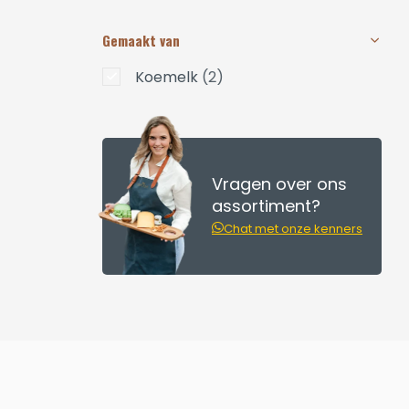
Gemaakt van
Koemelk
(2)
Vragen over ons
assortiment?
Chat met onze kenners