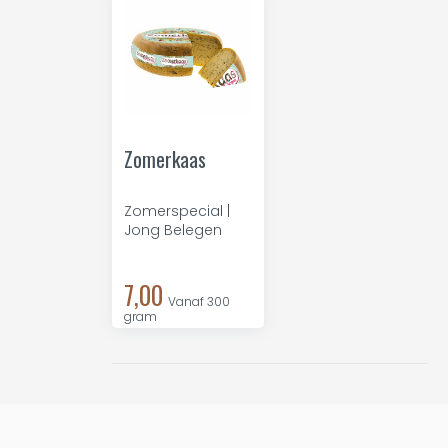
Zomerkaas
Zomerspecial |
Jong Belegen
7,00
Vanaf 300
gram