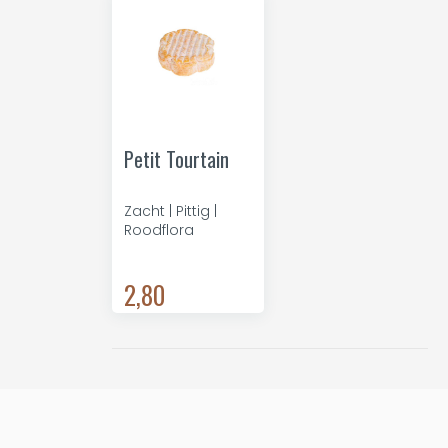
Petit Tourtain
Zacht | Pittig |
Roodflora
2,80