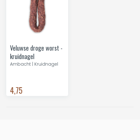
Veluwse droge worst -
kruidnagel
Ambacht | Kruidnagel
4,75