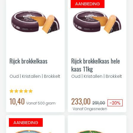
AANBIEDING
Rijck brokkelkaas
Rijck brokkelkaas hele
kaas 11kg
Oud | Kristallen | Brokkelt
Oud | Kristallen | Brokkelt
10,40
233,00
291,00
-20%
Vanaf 500 gram
Vanaf Ongesneden
AANBIEDING