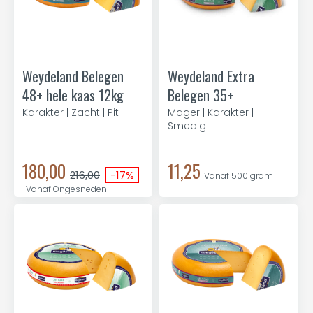
Weydeland Belegen
Weydeland Extra
48+ hele kaas 12kg
Belegen 35+
Karakter | Zacht | Pit
Mager | Karakter |
Smedig
180,00
11,25
216,00
-17%
Vanaf 500 gram
Vanaf Ongesneden