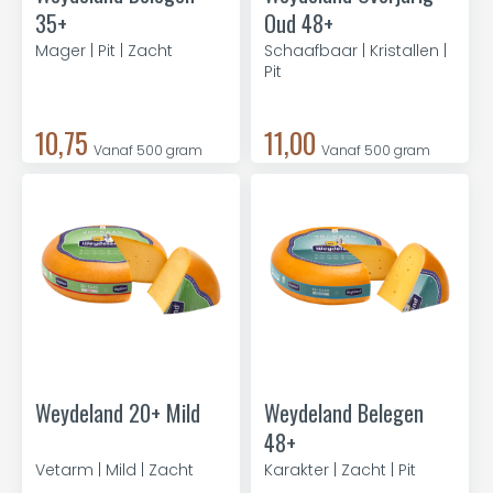
35+
Oud 48+
Mager | Pit | Zacht
Schaafbaar | Kristallen |
Pit
10,75
11,00
Vanaf 500 gram
Vanaf 500 gram
Weydeland 20+ Mild
Weydeland Belegen
48+
Vetarm | Mild | Zacht
Karakter | Zacht | Pit