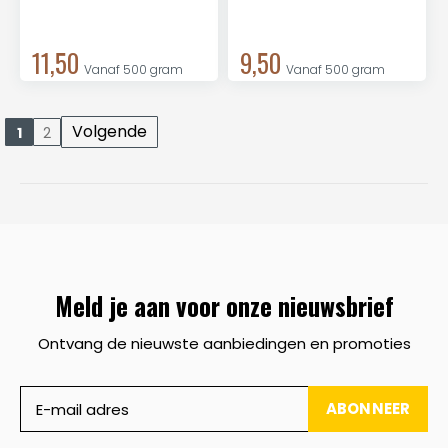
11,50
9,50
Vanaf 500 gram
Vanaf 500 gram
Volgende
1
2
Meld je aan voor onze nieuwsbrief
Ontvang de nieuwste aanbiedingen en promoties
ABONNEER