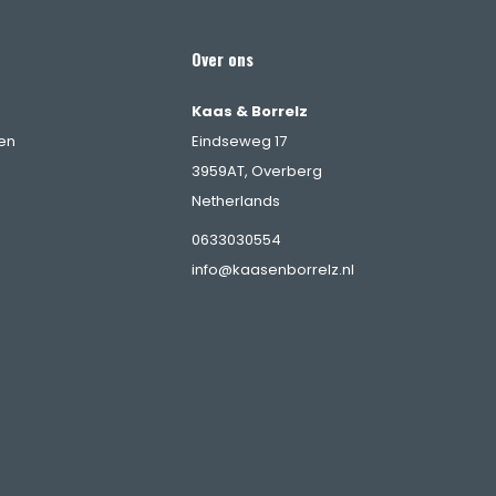
Over ons
Kaas & Borrelz
en
Eindseweg 17
3959AT, Overberg
Netherlands
0633030554
info@kaasenborrelz.nl