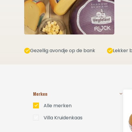
Gezellig avondje op de bank
Lekker b
Merken
Alle merken
Villa Kruidenkaas