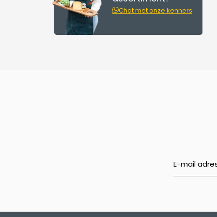
Chat met onze kenners