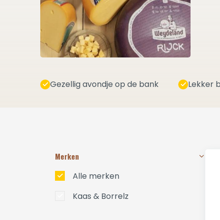
Gezellig avondje op de bank
Lekker b
Merken
Alle merken
Kaas & Borrelz