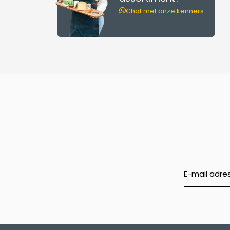
Chat met onze kenners