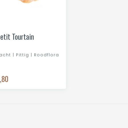
etit Tourtain
acht | Pittig | Roodflora
,80