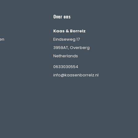
Over ons
Kaas & Borrelz
en
Eindseweg 17
3959AT, Overberg
Netherlands
0633030554
info@kaasenborrelz.nl