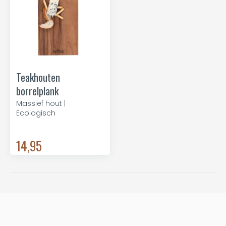
Teakhouten
borrelplank
Massief hout |
Ecologisch
14,95