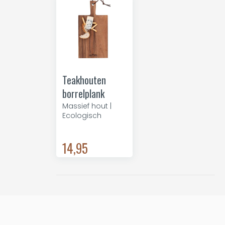
Teakhouten
borrelplank
Massief hout |
Ecologisch
14,95