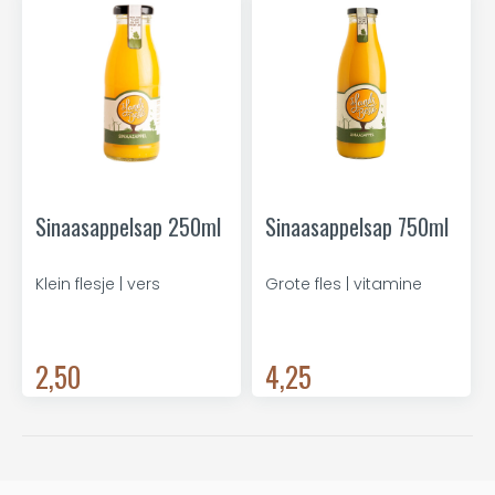
Sinaasappelsap 250ml
Sinaasappelsap 750ml
Klein flesje | vers
Grote fles | vitamine
2,50
4,25