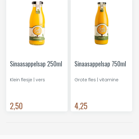
Sinaasappelsap 250ml
Sinaasappelsap 750ml
Klein flesje | vers
Grote fles | vitamine
2,50
4,25