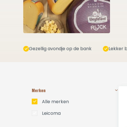
Gezellig avondje op de bank
Lekker b
Merken
Alle merken
Leicoma