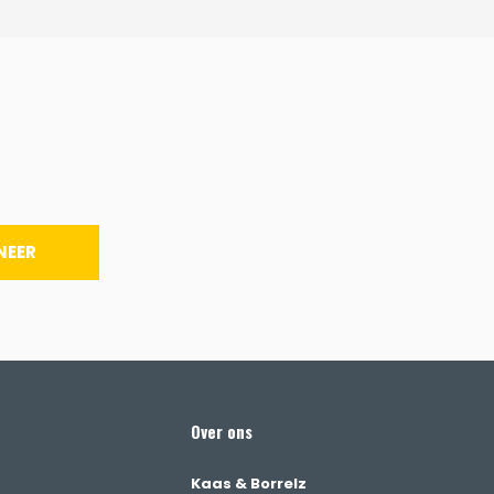
NEER
Over ons
Kaas & Borrelz