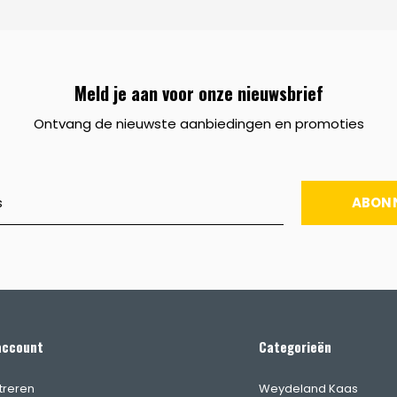
Meld je aan voor onze nieuwsbrief
Ontvang de nieuwste aanbiedingen en promoties
ABON
account
Categorieën
treren
Weydeland Kaas