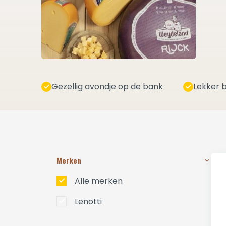
Gezellig avondje op de bank
Lekker b
Merken
Alle merken
Lenotti