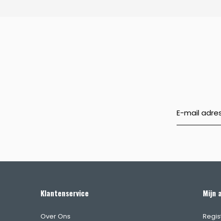
Klantenservice
Mijn 
Over Ons
Regis