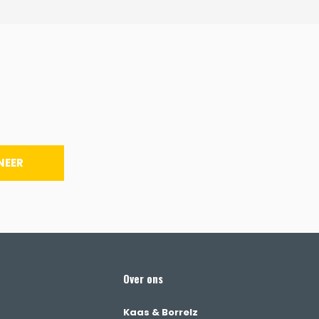
NEER
Over ons
Kaas & Borrelz