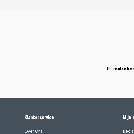
Klantenservice
Mijn 
Over Ons
Regis