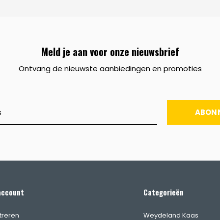
Meld je aan voor onze nieuwsbrief
Ontvang de nieuwste aanbiedingen en promoties
ABON
account
Categorieën
treren
Weydeland Kaas