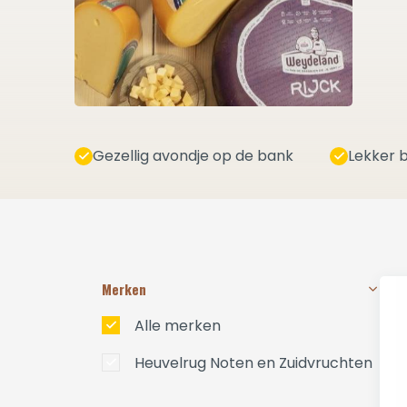
Gezellig avondje op de bank
Lekker b
Merken
Alle merken
Heuvelrug Noten en Zuidvruchten