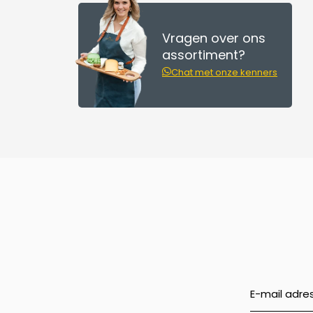
Vragen over ons
assortiment?
Chat met onze kenners