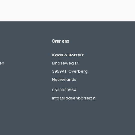
Over ons
Kaas & Borrelz
en
Eindseweg 17
3959AT, Overberg
Netherlands
0633030554
info@kaasenborrelz.nl