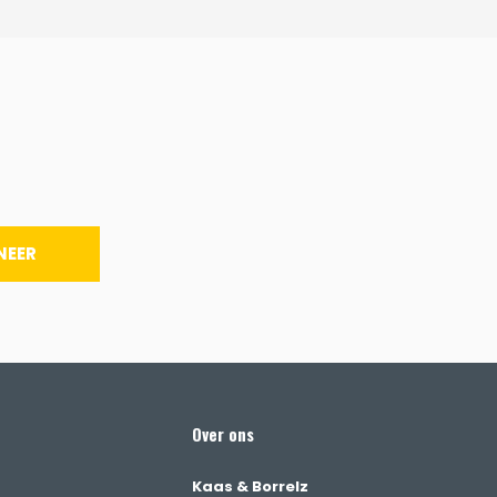
NEER
Over ons
Kaas & Borrelz