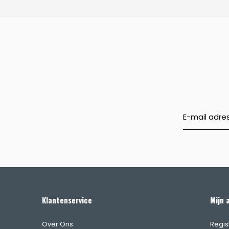
Klantenservice
Mijn 
Over Ons
Regis