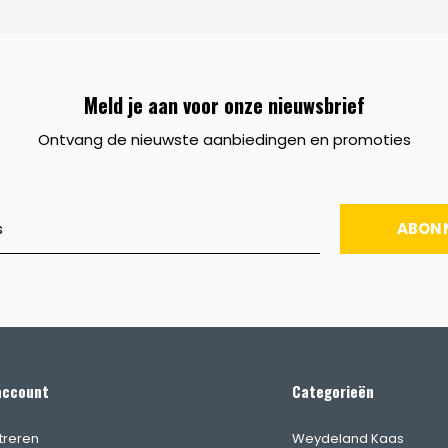
Meld je aan voor onze nieuwsbrief
Ontvang de nieuwste aanbiedingen en promoties
ABON
account
Categorieën
treren
Weydeland Kaas