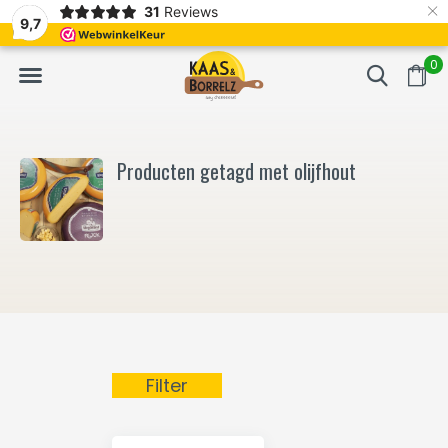
×
31
Reviews
NL
Vers van het mes en gevacumeerd
Vaak volgende da
9,7
0
Producten getagd met olijfhout
Filter