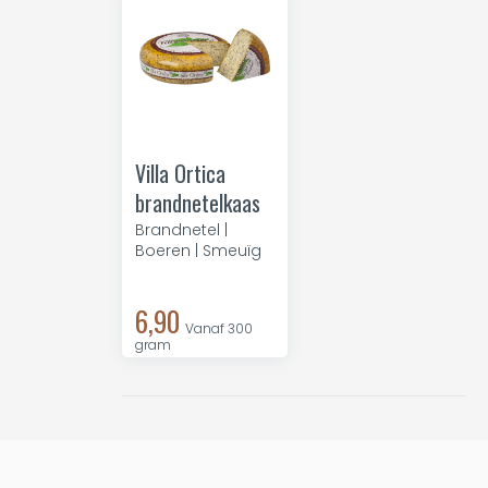
Villa Ortica
brandnetelkaas
Brandnetel |
Boeren | Smeuïg
6,90
Vanaf 300
gram