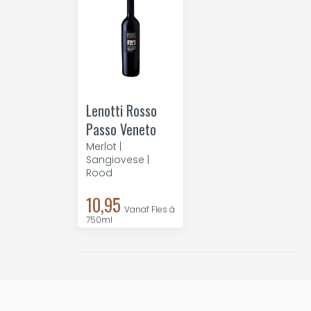
Lenotti Rosso
Passo Veneto
Merlot |
Sangiovese |
Rood
10,95
Vanaf Fles à
750ml