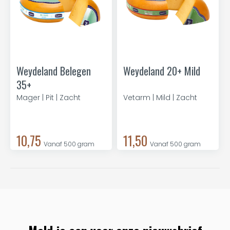
Weydeland Belegen
Weydeland 20+ Mild
35+
Mager | Pit | Zacht
Vetarm | Mild | Zacht
10,75
11,50
Vanaf 500 gram
Vanaf 500 gram