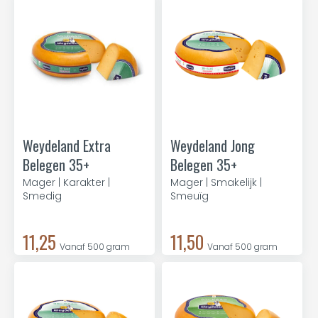
Weydeland Extra
Weydeland Jong
Belegen 35+
Belegen 35+
Mager | Karakter |
Mager | Smakelijk |
Smedig
Smeuïg
11,25
11,50
Vanaf 500 gram
Vanaf 500 gram