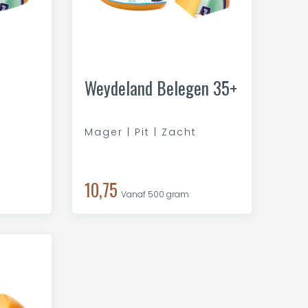
Weydeland Belegen 35+
Mager | Pit | Zacht
10,75
Vanaf 500 gram