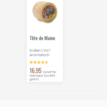
Tête de Moine
Krullen | Vol |
Aromatisch
16,95
Vanaf Per
hele kaas (ca 850
gram)