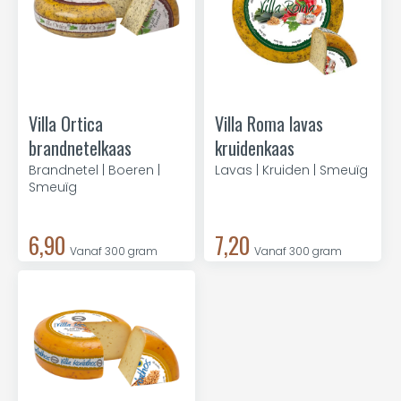
Villa Ortica
Villa Roma lavas
brandnetelkaas
kruidenkaas
Brandnetel | Boeren |
Lavas | Kruiden | Smeuïg
Smeuïg
6,90
7,20
Vanaf 300 gram
Vanaf 300 gram