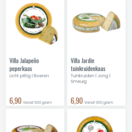
Villa Jalapeño
Villa Jardin
peperkaas
tuinkruidenkaas
Licht pittig | Boeren
Tuinkruiden | Jong |
Smeuïg
6,90
6,90
Vanaf 300 gram
Vanaf 300 gram