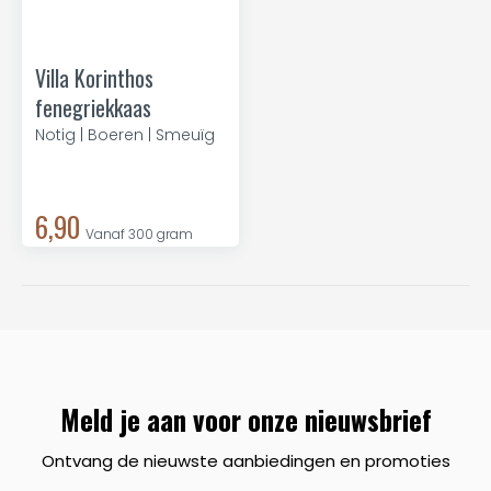
Villa Korinthos
fenegriekkaas
Notig | Boeren | Smeuïg
6,90
Vanaf 300 gram
Meld je aan voor onze nieuwsbrief
Ontvang de nieuwste aanbiedingen en promoties