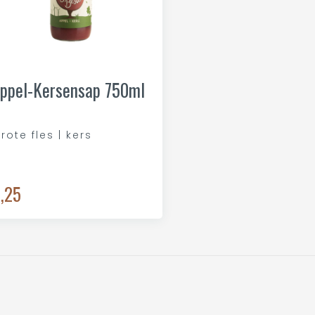
ppel-Kersensap 750ml
rote fles | kers
,25