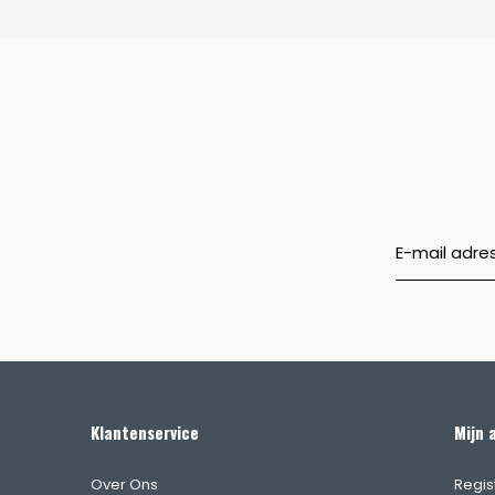
Klantenservice
Mijn 
Over Ons
Regis