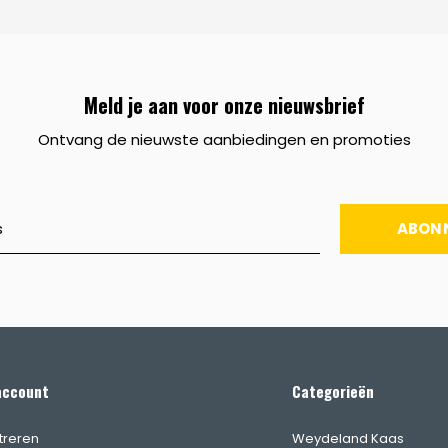
Meld je aan voor onze nieuwsbrief
Ontvang de nieuwste aanbiedingen en promoties
ABON
account
Categorieën
treren
Weydeland Kaas