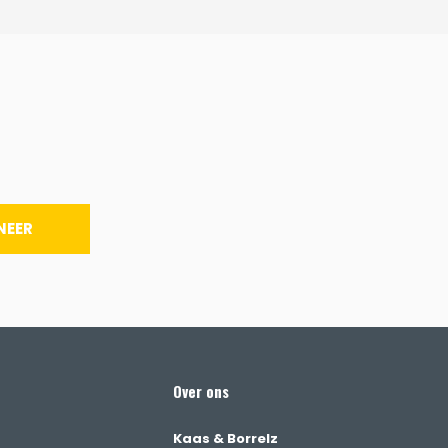
NEER
Over ons
Kaas & Borrelz