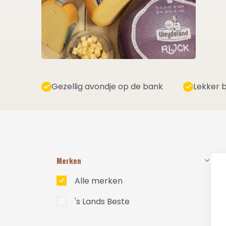
Gezellig avondje op de bank
Lekker b
Merken
Alle merken
's Lands Beste