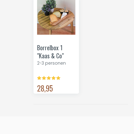
Borrelbox 1
"Kaas & Co"
2-3 personen
28,95