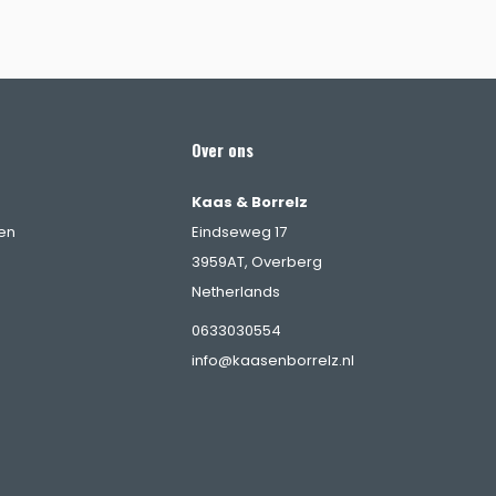
Over ons
Kaas & Borrelz
en
Eindseweg 17
3959AT, Overberg
Netherlands
0633030554
info@kaasenborrelz.nl