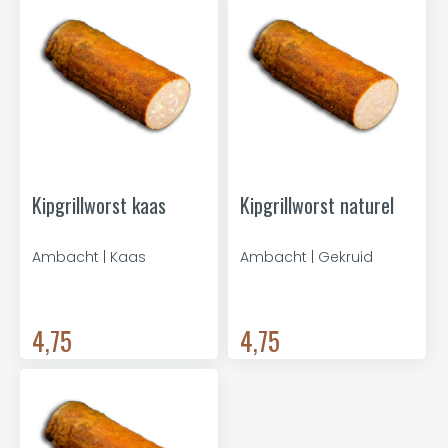
Kipgrillworst kaas
Kipgrillworst naturel
Ambacht | Kaas
Ambacht | Gekruid
4,75
4,75