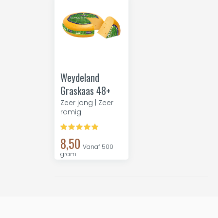
Weydeland
Graskaas 48+
Zeer jong | Zeer
romig
8,50
Vanaf 500
gram