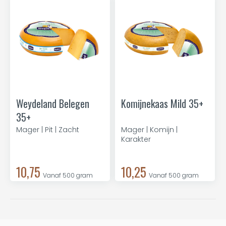
Weydeland Belegen
Komijnekaas Mild 35+
35+
Mager | Pit | Zacht
Mager | Komijn |
Karakter
10,75
10,25
Vanaf 500 gram
Vanaf 500 gram