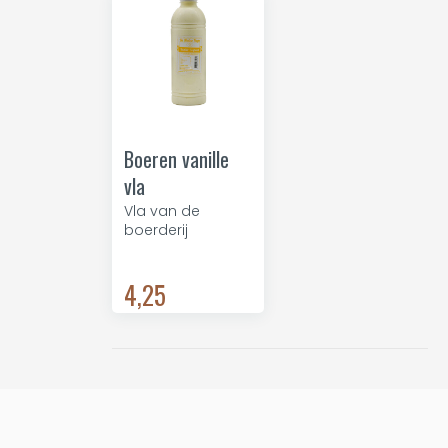
Boeren vanille
vla
Vla van de
boerderij
4,25