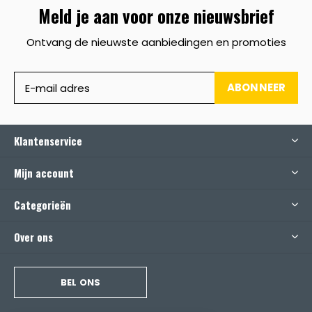
Meld je aan voor onze nieuwsbrief
Ontvang de nieuwste aanbiedingen en promoties
ABONNEER
Klantenservice
Mijn account
Categorieën
Over ons
BEL ONS