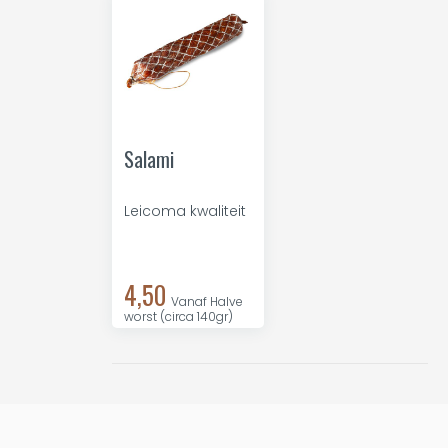
Salami
Leicoma kwaliteit
4,50
Vanaf Halve
worst (circa 140gr)