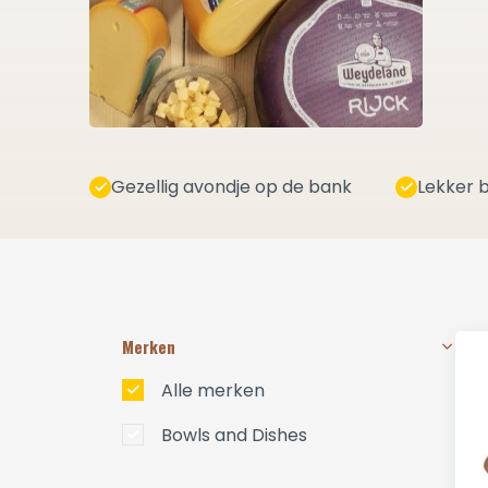
Gezellig avondje op de bank
Lekker b
Merken
Alle merken
Bowls and Dishes