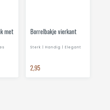
nk met
Borrelbakje vierkant
jes
Sterk | Handig | Elegant
2,95