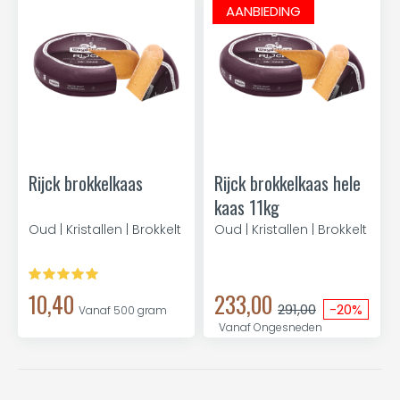
AANBIEDING
Rijck brokkelkaas
Rijck brokkelkaas hele
kaas 11kg
Oud | Kristallen | Brokkelt
Oud | Kristallen | Brokkelt
10,40
233,00
291,00
-20%
Vanaf 500 gram
Vanaf Ongesneden