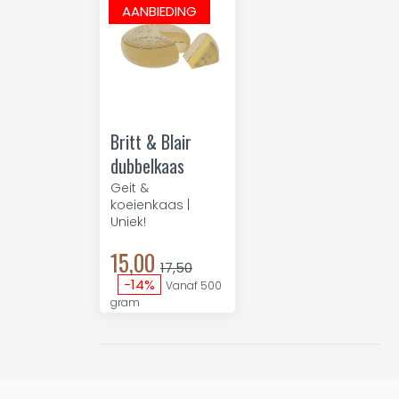
AANBIEDING
Britt & Blair
dubbelkaas
Geit &
koeienkaas |
Uniek!
15,00
17,50
-14%
Vanaf 500
gram