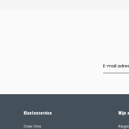
Klantenservice
Mijn 
Over Ons
Regis