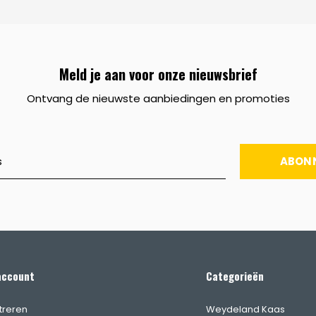
Meld je aan voor onze nieuwsbrief
Ontvang de nieuwste aanbiedingen en promoties
ABON
account
Categorieën
treren
Weydeland Kaas