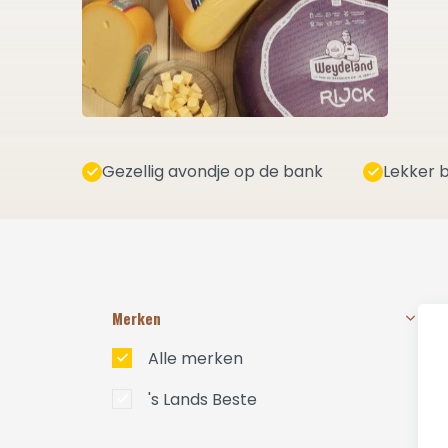
Gezellig avondje op de bank
Lekker b
Merken
Alle merken
's Lands Beste