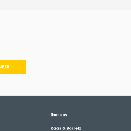
NEER
Over ons
Kaas & Borrelz