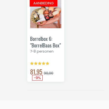
AANBIEDING
Borrelbox 6:
"BorrelBaas Box"
7-8 personen
81,95
90,00
-9%