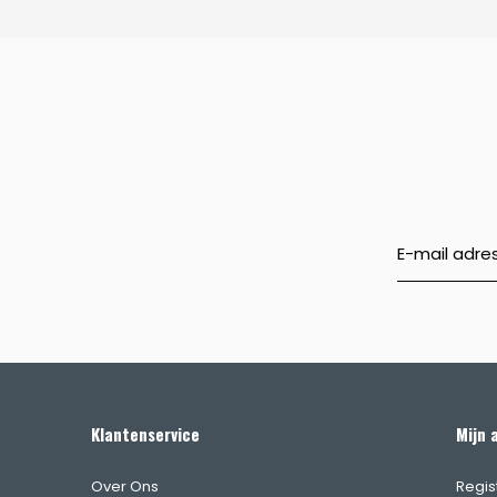
Klantenservice
Mijn 
Over Ons
Regis