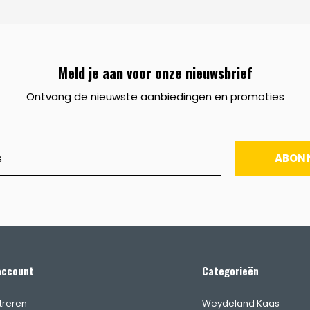
Meld je aan voor onze nieuwsbrief
Ontvang de nieuwste aanbiedingen en promoties
ABON
account
Categorieën
treren
Weydeland Kaas