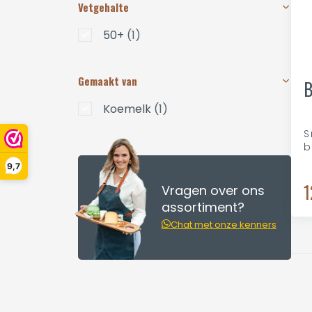
Vetgehalte
50+
(1)
Gemaakt van
B
Koemelk
(1)
S
b
9,7
1
Vragen over ons
assortiment?
Chat met onze kenners