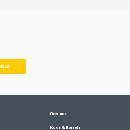
NEER
Over ons
Kaas & Borrelz