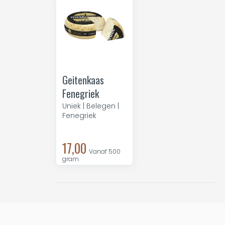
Geitenkaas
Fenegriek
Uniek | Belegen |
Fenegriek
17,00
Vanaf 500
gram