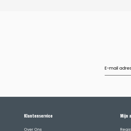
Klantenservice
Mijn 
Over Ons
Regis