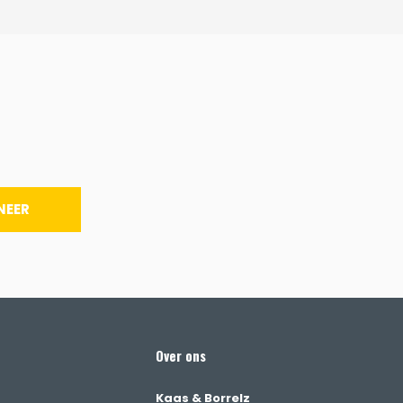
NEER
Over ons
Kaas & Borrelz