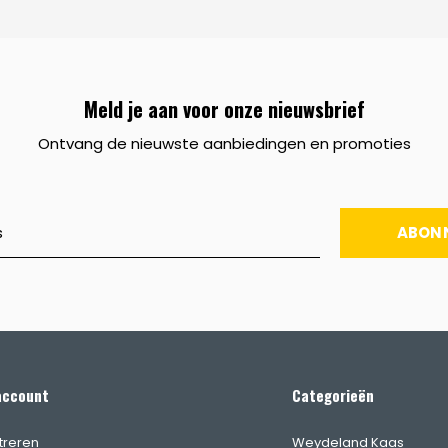
Meld je aan voor onze nieuwsbrief
Ontvang de nieuwste aanbiedingen en promoties
ABON
account
Categorieën
treren
Weydeland Kaas