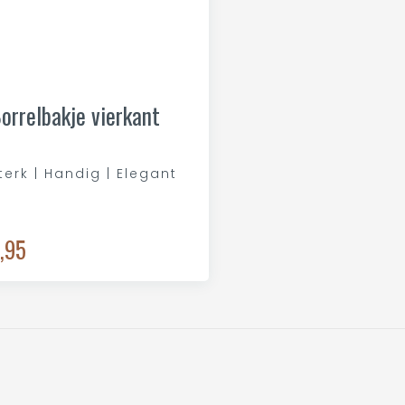
orrelbakje vierkant
terk | Handig | Elegant
,95