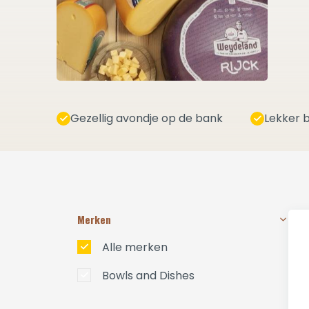
Gezellig avondje op de bank
Lekker b
Merken
Alle merken
Bowls and Dishes