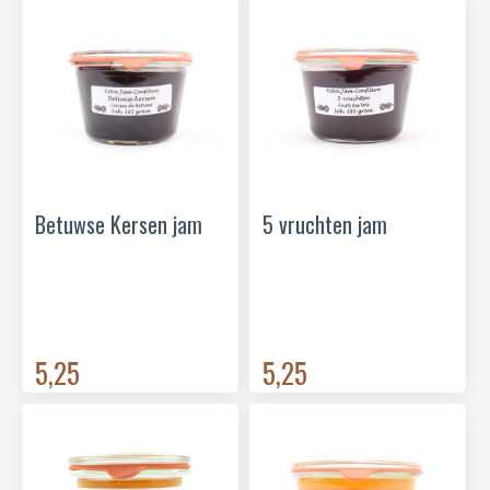
Betuwse Kersen jam
5 vruchten jam
5,25
5,25