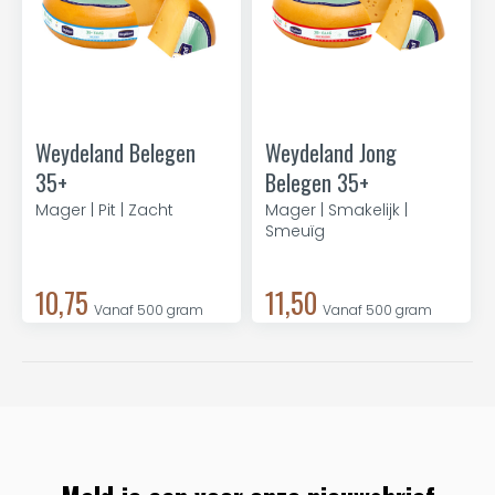
Weydeland Belegen
Weydeland Jong
35+
Belegen 35+
Mager | Pit | Zacht
Mager | Smakelijk |
Smeuïg
10,75
11,50
Vanaf 500 gram
Vanaf 500 gram