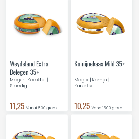
Weydeland Extra
Komijnekaas Mild 35+
Belegen 35+
Mager | Karakter |
Mager | Komijn |
Smedig
Karakter
11,25
10,25
Vanaf 500 gram
Vanaf 500 gram