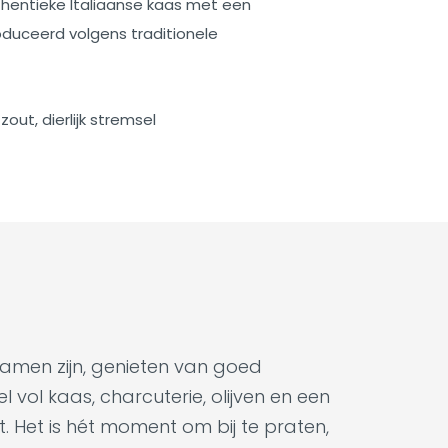
hentieke Italiaanse kaas met een
duceerd volgens traditionele
ut, dierlijk stremsel
samen zijn, genieten van goed
 vol kaas, charcuterie, olijven en een
t. Het is hét moment om bij te praten,