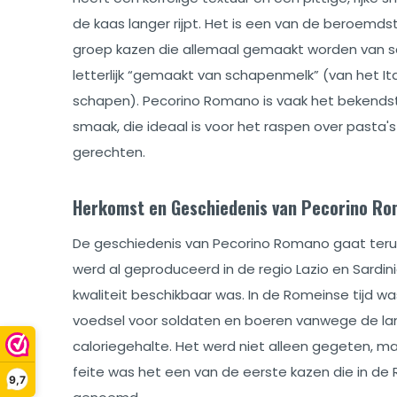
de kaas langer rijpt. Het is een van de beroemd
groep kazen die allemaal gemaakt worden van 
letterlijk “gemaakt van schapenmelk” (van het It
schapen). Pecorino Romano is vaak het bekends
smaak, die ideaal is voor het raspen over pasta's
gerechten.
Herkomst en Geschiedenis van Pecorino R
De geschiedenis van Pecorino Romano gaat terug
werd al geproduceerd in de regio Lazio en Sardi
kwaliteit beschikbaar was. In de Romeinse tijd w
voedsel voor soldaten en boeren vanwege de l
caloriegehalte. Het werd niet alleen gegeten, maar
feite was het een van de eerste kazen die in de
9,7