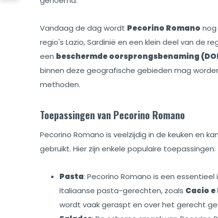
genoemd.
Vandaag de dag wordt
Pecorino Romano
nog 
regio's Lazio, Sardinië en een klein deel van de re
een
beschermde oorsprongsbenaming (DO
binnen deze geografische gebieden mag worden
methoden.
Toepassingen van Pecorino Romano
Pecorino Romano is veelzijdig in de keuken en k
gebruikt. Hier zijn enkele populaire toepassingen:
Pasta
: Pecorino Romano is een essentieel i
Italiaanse pasta-gerechten, zoals
Cacio e
wordt vaak geraspt en over het gerecht ge