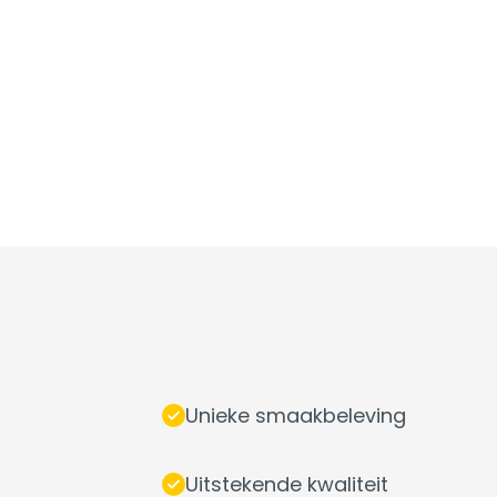
Unieke smaakbeleving
Uitstekende kwaliteit