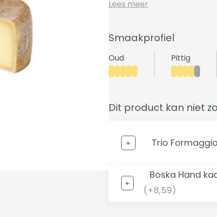
Lees meer
Smaakprofiel
Oud
Pittig
Dit product kan niet z
Trio Formaggi
Boska Hand kaa
(+8,59)