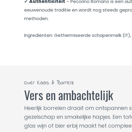
✔
Authenticiteit
– Pecorino Romano is een aut
eeuwenoude traditie en wordt nog steeds gepro
methoden.
Ingrediënten: Gethermiseerde schapenmelk (IT), zo
Over Kaas & Borrelz
Vers en ambachtelijk
Heerlijk borrelen draait om ontspannen 
gezelschap en smakelijke hapjes. Een tafel
glas wijn of bier erbij maakt het complee