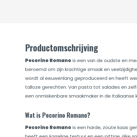
Productomschrijving
Pecorino Romano
is een van de oudste en mees
beroemd om zijn krachtige smaak en veelzijdigh
wordt al eeuwenlang geproduceerd en heeft wer
talloze gerechten. Van pasta tot salades en zelf
een onmiskenbare smaakmaker in de Italiaanse 
Wat is Pecorino Romano?
Pecorino Romano
is een harde, zoute kaas g
heeft een korrelige textuur en een pittige, rijke