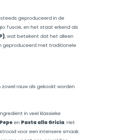
steeds geproduceerd in de
gio Tuscië, en het staat erkend als
P)
, wat betekent dat het alleen
 geproduceerd met traditionele
an zowel rauw als gekookt worden
ngrediënt in veel klassieke
 Pepe
en
Pasta alla Gricia
. Het
strooid voor een intensere smaak.