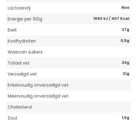
Lactosevrij
Nee
Energie per 100g
1690 kJ / 407 Kcal
Eiwit
27g
Koolhydraten
0,5g
Waarvan suikers
Totaal vet
33g
Verzadigd vet
21g
Enkelvoudig onverzadigd vet
Meervoudig onverzadigd vet
Cholesterol
Zout
1,5g