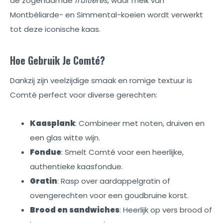
de zogenaamde
fruitières
, waar melk van
Montbéliarde- en Simmental-koeien wordt verwerkt
tot deze iconische kaas.
Hoe Gebruik Je Comté?
Dankzij zijn veelzijdige smaak en romige textuur is
Comté perfect voor diverse gerechten:
Kaasplank
: Combineer met noten, druiven en
een glas witte wijn.
Fondue
: Smelt Comté voor een heerlijke,
authentieke kaasfondue.
Gratin
: Rasp over aardappelgratin of
ovengerechten voor een goudbruine korst.
Brood en sandwiches
: Heerlijk op vers brood of