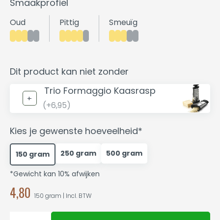
Smaakprofiel
Oud
Pittig
Smeuïg
Dit product kan niet zonder
Trio Formaggio Kaasrasp
(+6,95)
Kies je gewenste hoeveelheid*
250 gram
500 gram
150 gram
*Gewicht kan 10% afwijken
4,80
150 gram | Incl. BTW