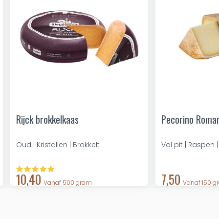
Rijck brokkelkaas
Pecorino Roma
Oud | Kristallen | Brokkelt
Vol pit | Raspen 
10,40
7,50
Vanaf 500 gram
Vanaf 150 g