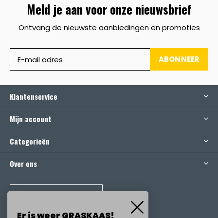
Meld je aan voor onze nieuwsbrief
Ontvang de nieuwste aanbiedingen en promoties
ABONNEER
Klantenservice
Mijn account
Categorieën
Over ons
BEL ONS
Er is weer GRASKAAS!