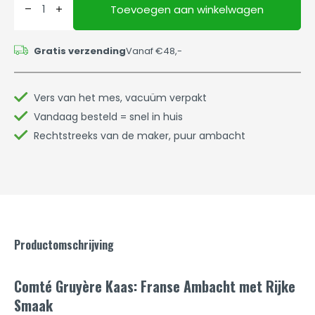
Toevoegen aan winkelwagen
Gratis verzending
Vanaf €48,-
Vers van het mes, vacuüm verpakt
Vandaag besteld = snel in huis
Rechtstreeks van de maker, puur ambacht
Productomschrijving
Comté
Gruyère
Kaas: Franse Ambacht met Rijke
Smaak